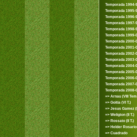
Temporada 1994-
Temporada 1995-
Temporada 1996-
Temporada 1997-
Temporada 1998-
Temporada 1999-
Temporada 2000-
Temporada 2001-
Temporada 2002-
Temporada 2003-
Temporada 2004-
Temporada 2005-
Temporada 2006-
Temporada 2007-
Temporada 2008-
=> Arnau (VIII Tem.
=> Goitia (VI T.)
=> Jesus Gamez (
=> Weligton (II T.)
=> Rossato (II T.)
=> Helder Rosario (
=> Cuadrado