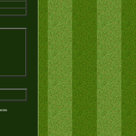
acias