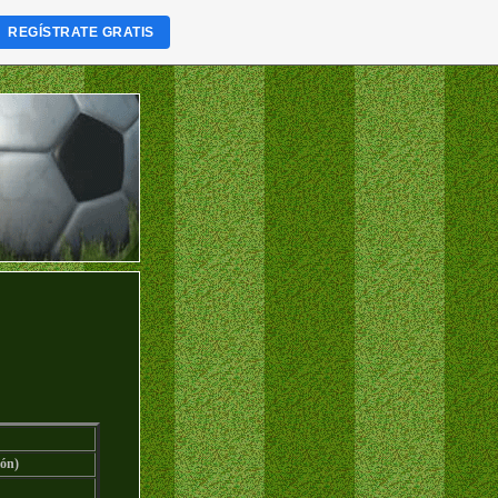
REGÍSTRATE GRATIS
lón)