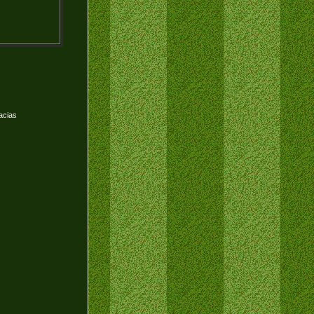
acias