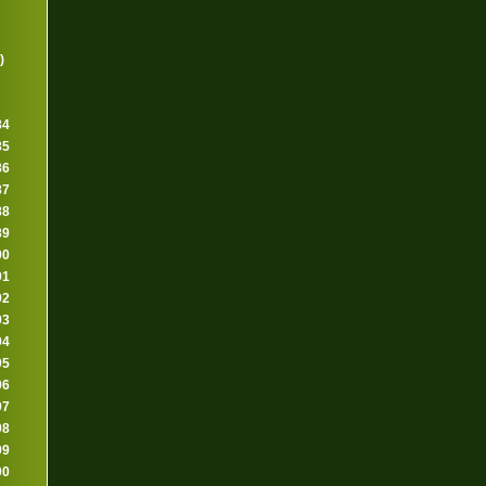
)
84
85
86
87
88
89
90
91
92
93
94
95
96
97
98
99
00