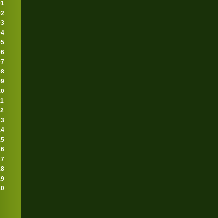
01
02
03
04
05
06
07
08
09
10
11
12
13
14
15
16
17
18
19
20