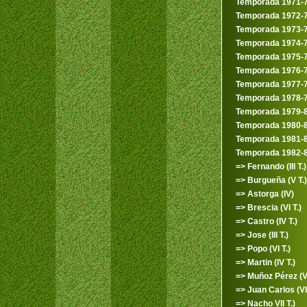
Temporada 1971-
Temporada 1972-
Temporada 1973-
Temporada 1974-
Temporada 1975-
Temporada 1976-
Temporada 1977-
Temporada 1978-
Temporada 1979-
Temporada 1980-
Temporada 1981-
Temporada 1982-
=> Fernando (III T.)
=> Burgueña (V T.)
=> Astorga (IV)
=> Brescia (VI T.)
=> Castro (IV T.)
=> Jose (III T.)
=> Popo (VI T.)
=> Martin (IV T.)
=> Muñoz Pérez (V 
=> Juan Carlos (VII
=> Nacho VII T.)