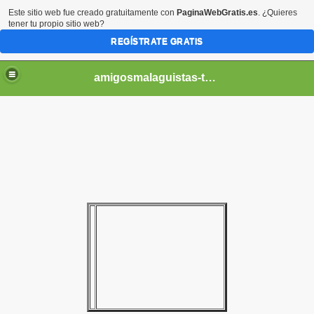
Este sitio web fue creado gratuitamente con
PaginaWebGratis.es
. ¿Quieres
tener tu propio sitio web?
REGÍSTRATE GRATIS
amigosmalaguistas-temporadas