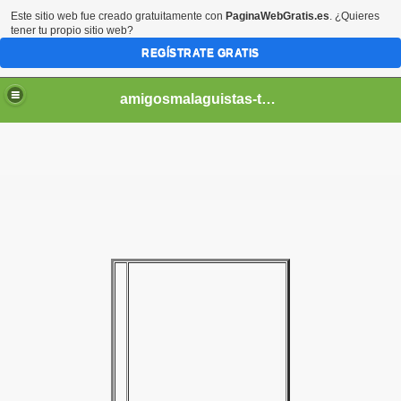
Este sitio web fue creado gratuitamente con
PaginaWebGratis.es
. ¿Quieres
tener tu propio sitio web?
REGÍSTRATE GRATIS
amigosmalaguistas-temporadas