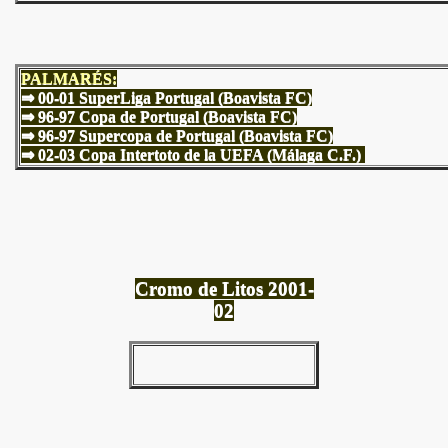
PALMARÉS:
⇒ 00-01 SuperLiga Portugal (Boavista FC)
⇒ 96-97 Copa de Portugal (Boavista FC)
⇒ 96-97 Supercopa de Portugal (Boavista FC)
⇒ 02-03 Copa Intertoto de la UEFA (Málaga C.F.)
Cromo de Litos 2001-
02