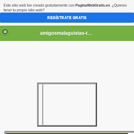
Este sitio web fue creado gratuitamente con
PaginaWebGratis.es
. ¿Quieres
tener tu propio sitio web?
REGÍSTRATE GRATIS
amigosmalaguistas-temporadas