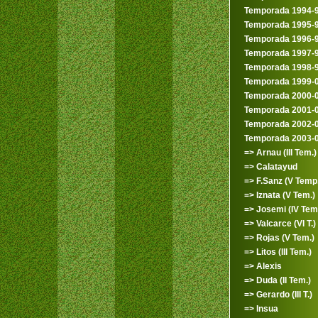
Temporada 1994-
Temporada 1995-
Temporada 1996-
Temporada 1997-
Temporada 1998-
Temporada 1999-
Temporada 2000-
Temporada 2001-
Temporada 2002-
Temporada 2003-
=> Arnau (III Tem.)
=> Calatayud
=> F.Sanz (V Temp.
=> Iznata (V Tem.)
=> Josemi (IV Tem
=> Valcarce (VI T.)
=> Rojas (V Tem.)
=> Litos (III Tem.)
=> Alexis
=> Duda (II Tem.)
=> Gerardo (III T.)
=> Insua