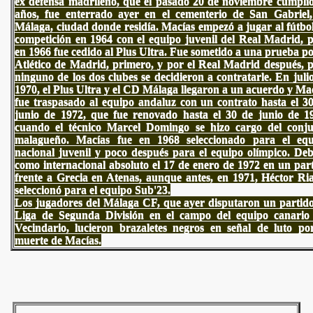
ex defensa madrileño, que el pasado 20 de noviembre cumpli
años, fue enterrado ayer en el cementerio de San Gabriel
Málaga, ciudad donde residía. Macías empezó a jugar al fútbo
competición en 1964 con el equipo juvenil del Real Madrid, 
en 1966 fue cedido al Plus Ultra. Fue sometido a una prueba po
Atlético de Madrid, primero, y por el Real Madrid después, 
ninguno de los dos clubes se decidieron a contratarle. En juli
1970, el Plus Ultra y el CD Málaga llegaron a un acuerdo y Ma
fue traspasado al equipo andaluz con un contrato hasta el 3
junio de 1972, que fue renovado hasta el 30 de junio de 1
cuando el técnico Marcel Domingo se hizo cargo del conj
malagueño. Macías fue en 1968 seleccionado para el equ
nacional juvenil y poco después para el equipo olímpico. De
como internacional absoluto el 17 de enero de 1972 en un par
frente a Grecia en Atenas, aunque antes, en 1971, Héctor Ria
seleccionó para el equipo Sub'23.
Los jugadores del Málaga CF, que ayer disputaron un partid
Liga de Segunda División en el campo del equipo canario
Vecindario, lucieron brazaletes negros en señal de luto po
muerte de Macías.