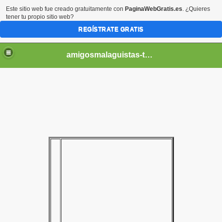
Este sitio web fue creado gratuitamente con
PaginaWebGratis.es
. ¿Quieres
tener tu propio sitio web?
REGÍSTRATE GRATIS
amigosmalaguistas-temporadas