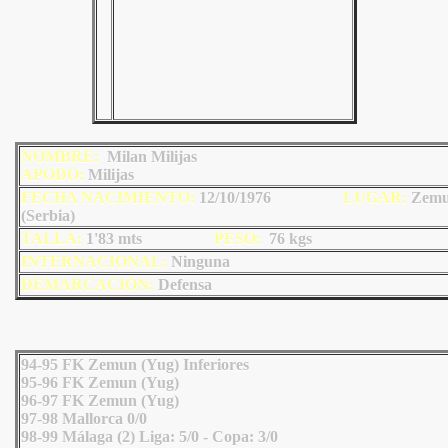
NOMBRE:
Milan Milijas
AP
ODO
:
Milijas
FECHA NACIMIENTO:
12/10/1976
LU
GAR:
Zem
(Serbia)
TALLA:
1'83 mts
PESO:
76
kgs
INTERNACIONAL:
Ninguna
DEMARCACIÓN:
Defensa
94-95 FK Zemun (Yug) Inferiores
95-96 FK Zemun (Yug)
96-97 FK Zemun (Yug)
97-98 Mallorca 0/0
98-99 Málaga (2) Liga: 5/0 - Copa: 3/0