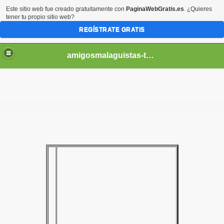
Este sitio web fue creado gratuitamente con
PaginaWebGratis.es
. ¿Quieres
tener tu propio sitio web?
REGÍSTRATE GRATIS
amigosmalaguistas-temporadas