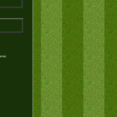
acias