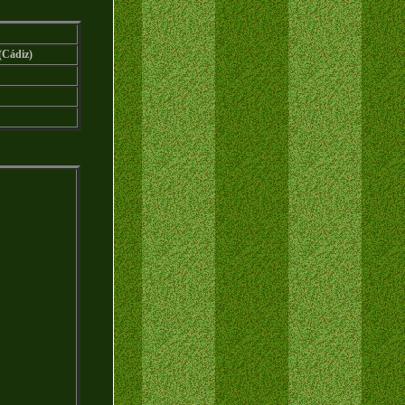
(Cádiz)