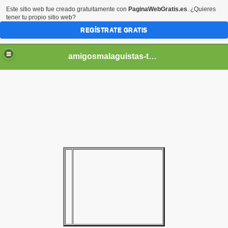
Este sitio web fue creado gratuitamente con
PaginaWebGratis.es
. ¿Quieres
tener tu propio sitio web?
REGÍSTRATE GRATIS
amigosmalaguistas-temporadas