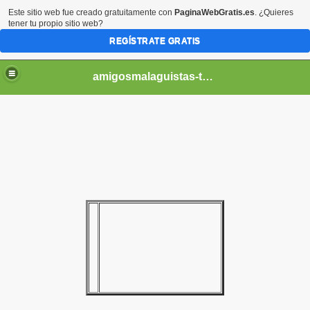
Este sitio web fue creado gratuitamente con
PaginaWebGratis.es
. ¿Quieres
tener tu propio sitio web?
REGÍSTRATE GRATIS
amigosmalaguistas-temporadas