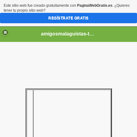
Este sitio web fue creado gratuitamente con
PaginaWebGratis.es
. ¿Quieres
tener tu propio sitio web?
REGÍSTRATE GRATIS
amigosmalaguistas-temporadas