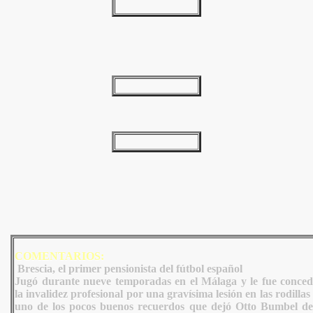
COMENTARIOS:
Brescia, el primer pensionista del fútbol español
Jugó durante nueve temporadas en el Málaga y le fue conced
la invalidez profesional por una gravísima lesión en las rodillas
uno de los pocos buenos recuerdos que dejó Otto Bumbel de