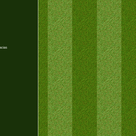
acias