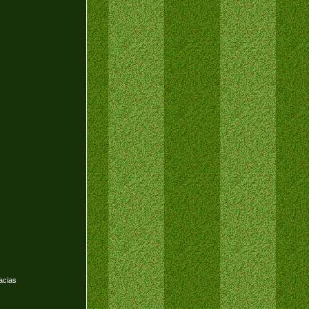
acias