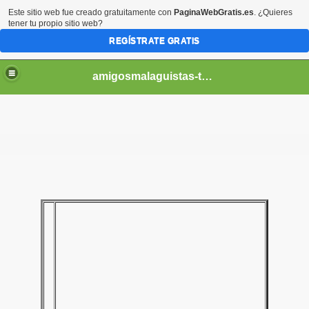
Este sitio web fue creado gratuitamente con
PaginaWebGratis.es
. ¿Quieres
tener tu propio sitio web?
REGÍSTRATE GRATIS
amigosmalaguistas-temporadas