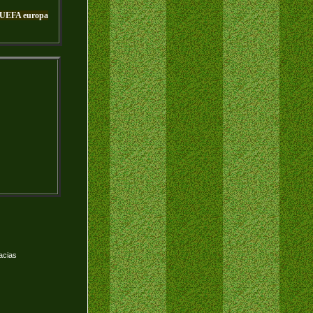
- UEFA europa
acias