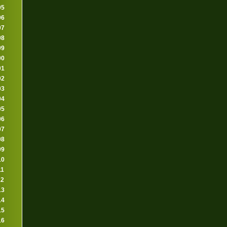
95
96
97
98
99
00
01
02
03
04
05
06
07
08
09
10
11
12
13
14
15
16