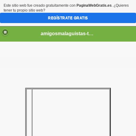
Este sitio web fue creado gratuitamente con
PaginaWebGratis.es
. ¿Quieres
tener tu propio sitio web?
REGÍSTRATE GRATIS
amigosmalaguistas-temporadas