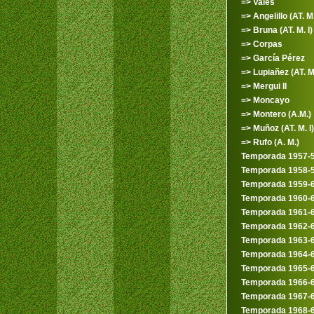
=> Vales
=> Angelillo (AT. M.
=> Bruna (AT. M. I)
=> Corpas
=> García Pérez
=> Lupiañez (AT. M.
=> Mergui II
=> Moncayo
=> Montero (A.M.)
=> Muñoz (AT. M. I)
=> Rufo (A. M.)
Temporada 1957-
Temporada 1958-
Temporada 1959-
Temporada 1960-
Temporada 1961-
Temporada 1962-
Temporada 1963-
Temporada 1964-
Temporada 1965-
Temporada 1966-
Temporada 1967-
Temporada 1968-