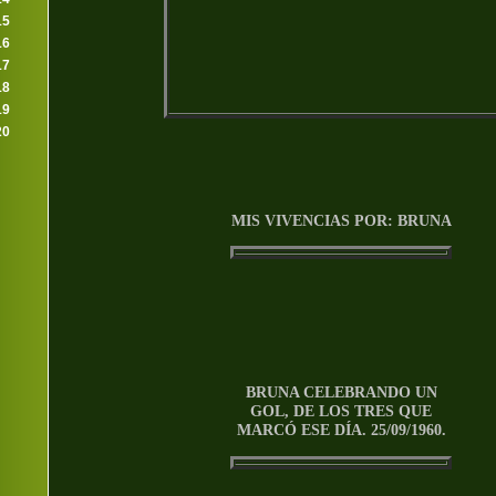
15
16
17
18
19
20
MIS VIVENCIAS POR: BRUNA
BRUNA CELEBRANDO UN
GOL, DE LOS TRES QUE
MARCÓ ESE DÍA. 25/09/1960.