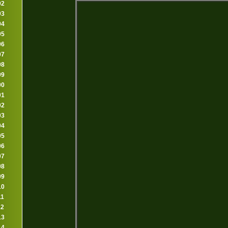
92
93
94
95
96
97
98
99
00
01
02
03
04
05
06
07
08
09
10
11
12
13
14