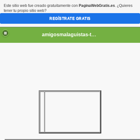
Este sitio web fue creado gratuitamente con
PaginaWebGratis.es
. ¿Quieres
tener tu propio sitio web?
REGÍSTRATE GRATIS
amigosmalaguistas-temporadas