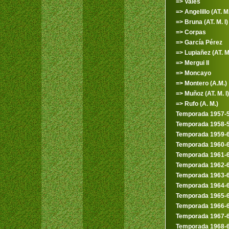
=> Vales
=> Angelillo (AT. M.
=> Bruna (AT. M. I)
=> Corpas
=> García Pérez
=> Lupiañez (AT. M.
=> Mergui II
=> Moncayo
=> Montero (A.M.)
=> Muñoz (AT. M. I)
=> Rufo (A. M.)
Temporada 1957-
Temporada 1958-
Temporada 1959-
Temporada 1960-
Temporada 1961-
Temporada 1962-
Temporada 1963-
Temporada 1964-
Temporada 1965-
Temporada 1966-
Temporada 1967-
Temporada 1968-