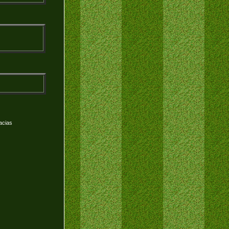
acias