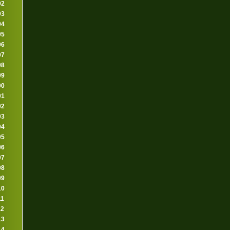
92
93
94
95
96
97
98
99
00
01
02
03
04
05
06
07
08
09
10
11
12
13
14