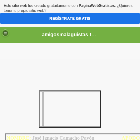
Este sitio web fue creado gratuitamente con
PaginaWebGratis.es
. ¿Quieres
tener tu propio sitio web?
REGÍSTRATE GRATIS
amigosmalaguistas-temporadas
NOMBRE:
José Ignacio Camacho Pavón
AP
ODO