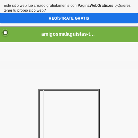
Este sitio web fue creado gratuitamente con
PaginaWebGratis.es
. ¿Quieres
tener tu propio sitio web?
REGÍSTRATE GRATIS
amigosmalaguistas-temporadas