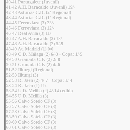
40-41 Portugalete (Juvenil)
41-42 A.H. Baracaldo (Juvenil) 19/-
42-43 Asturias C.D. (2ª Regional)
43-44 Asturias C.D. (1ª Regional)
44-45 Ferroviara (3) 23/-
45-46 Ferroviara (3) 12/-
46-47 Real Avila (3) 11/-
46-47 A.H. Baracaldo (2) 18/-
47-48 A.H. Baracaldo (2) 5/-9
48-49 At. Madrid (1) 0/0
48-49 C.D. Málaga (2) 6/-3 - Copa: 1/-5
49-50 Granada C.F. (2) 2/-8
50-51 Granada C.F. (2) 4/-6
51-52 Iliturgi (Regional)
52-53 Iliturgi (3)
52-53 R. Jaén (2) 4/-7 - Copa: 1/-4
53-54 R. Jaén (1) 11/-
53-54 U.D. Melilla (2) 4/-14 cedido
54-55 U.D. Melilla (3)
55-56 Calvo Sotelo CF (3)
56-57 Calvo Sotelo CF (3)
57-58 Calvo Sotelo CF (3)
58-59 Calvo Sotelo CF (3)
59-60 Calvo Sotelo CF (3)
60-61 Calvo Sotelo CF (3)