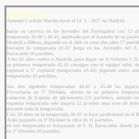
OTROS DATOS:
Antonio Carbelo Martin nacio el 14 -5 - 1927 en Madrid.
Inicio su carrera en los juveniles del Portugalete con 13 añ
temporada 39-40 y 40-41, motivado por el traslado de su padre
Madrid a Bilbao, jugando en el club en estos dos años 57 partid
Durante la temporada 41-42 juega en los Juveniles del A.
Baracaldo 19 partidos.
A los 16 años vuelve a Madrid, para jugar en el Asturias C.D.
su primera temporada 42-43 consigue con el equipo subir de
regional a 1ª regional (temporada 43-44) jugando entre am
temporadas 45 partidos.
Sus dos siguiente temporadas 44-45 y 45-46 las jugara
Ferroviaria en 3ª División, siendo en su primera tempora
campeón de España de aficionados (23 partidos), aunque en
segunda temporada solo jugara 12 al tener una serie de lesio
durante toda la temporada.
Con 20 años en la temporada 46-47 se hace profesional en el R
Avila jugando en 3ª Division la cifra de 11 partidos,
en este temporada es traspasado al A. H. Baracaldo, donde ju
en 2ª División 18 partidos.