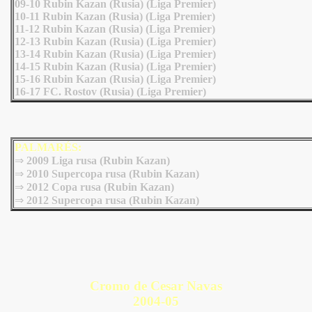
09-10 Rubin Kazan (Rusia) (Liga Premier)
10-11 Rubin Kazan (Rusia) (Liga Premier)
11-12 Rubin Kazan (Rusia) (Liga Premier)
12-13 Rubin Kazan (Rusia) (Liga Premier)
13-14 Rubin Kazan (Rusia) (Liga Premier)
14-15 Rubin Kazan (Rusia) (Liga Premier)
15-16 Rubin Kazan (Rusia) (Liga Premier)
16-17 FC. Rostov (Rusia) (Liga Premier)
PALMARÉS:
⇒
2009 Liga rusa (Rubin Kazan)
⇒
2010 Supercopa rusa (Rubin Kazan)
⇒
2012 Copa rusa (Rubin Kazan)
⇒
2012 Supercopa rusa (Rubin Kazan)
Cromo de Cesar Navas
2004-05