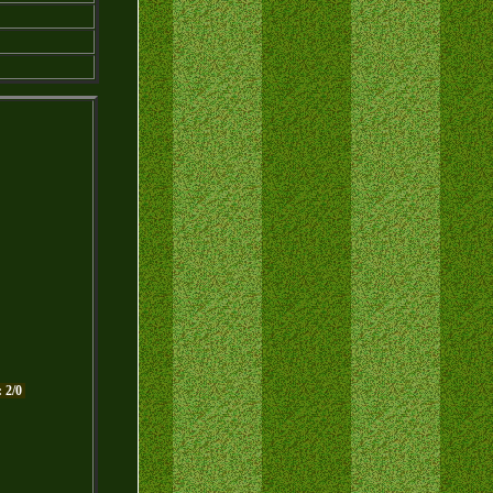
: 2/0