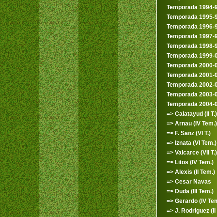
Temporada 1994-
Temporada 1995-
Temporada 1996-
Temporada 1997-
Temporada 1998-
Temporada 1999-
Temporada 2000-
Temporada 2001-
Temporada 2002-
Temporada 2003-
Temporada 2004-
=> Calatayud (II T.)
=> Arnau (IV Tem.)
=> F. Sanz (VI T.)
=> Iznata (VI Tem.)
=> Valcarce (VII T.)
=> Litos (IV Tem.)
=> Alexis (II Tem.)
=> Cesar Navas
=> Duda (III Tem.)
=> Gerardo (IV Tem
=> J. Rodriguez (II 