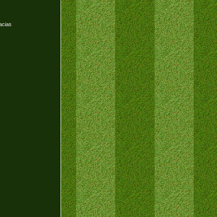
acias