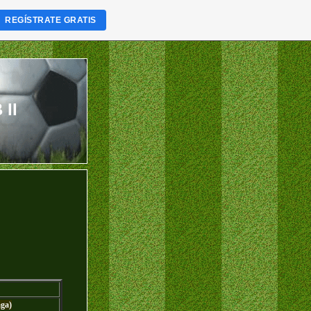
REGÍSTRATE GRATIS
II
aga)