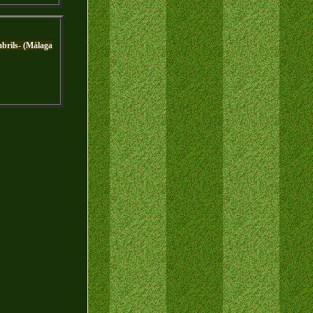
brils- (Málaga