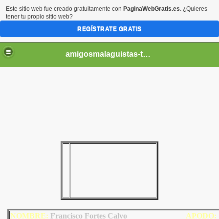
Este sitio web fue creado gratuitamente con
PaginaWebGratis.es
. ¿Quieres
tener tu propio sitio web?
REGÍSTRATE GRATIS
amigosmalaguistas-temporadas
NOMBRE:
Francisco Fortes Calvo
AP
ODO
: