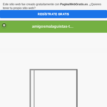
Este sitio web fue creado gratuitamente con
PaginaWebGratis.es
. ¿Quieres
tener tu propio sitio web?
REGÍSTRATE GRATIS
amigosmalaguistas-temporadas