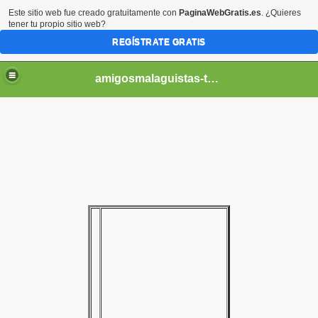
Este sitio web fue creado gratuitamente con
PaginaWebGratis.es
. ¿Quieres
tener tu propio sitio web?
REGÍSTRATE GRATIS
amigosmalaguistas-temporadas