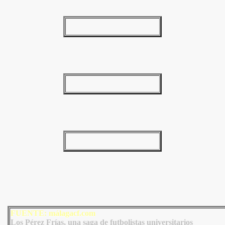
FUENTE: málagacf.com
Los Pérez Frías, una saga de futbolistas universitarios