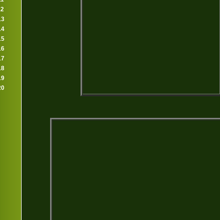
12
13
14
15
16
17
18
19
20