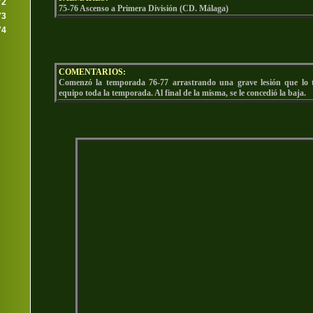
72
75-76 Ascenso a Primera División (CD. Málaga)
73
74
COMENTARIOS:
Comenzó la temporada 76-77 arrastrando una grave lesión que lo t
equipo toda la temporada. Al final de la misma, se le concedió la baja.