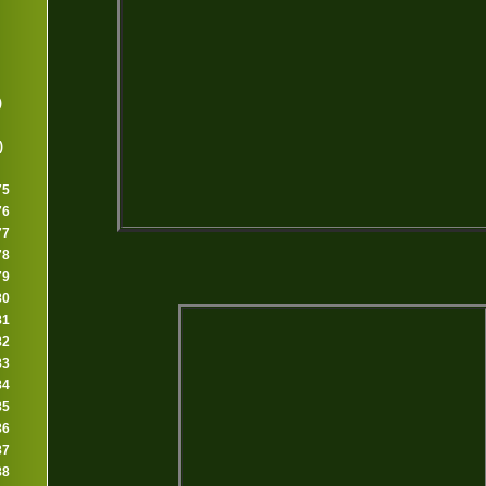
)
)
75
76
77
78
79
80
81
82
83
84
85
86
87
88