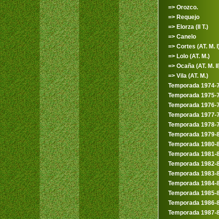
=> Orozco.
=> Requejo
=> Elorza (II T.)
=> Canelo
=> Cortes (AT. M. I
=> Lolo (AT. M.)
=> Ocaña (AT. M. II
=> Vila (AT. M.)
Temporada 1974-
Temporada 1975-
Temporada 1976-
Temporada 1977-
Temporada 1978-
Temporada 1979-
Temporada 1980-
Temporada 1981-
Temporada 1982-
Temporada 1983-
Temporada 1984-
Temporada 1985-
Temporada 1986-
Temporada 1987-