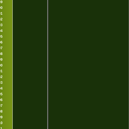
89
90
91
92
93
94
95
96
97
98
99
00
01
02
03
04
05
06
07
08
09
10
11