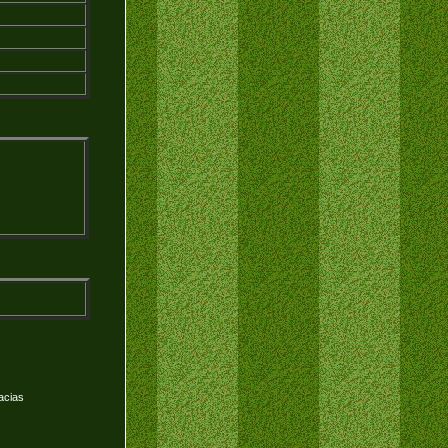
acias