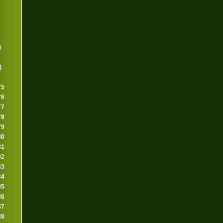
)
)
75
76
77
78
79
80
81
82
83
84
85
86
87
88