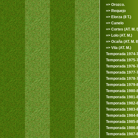
=> Orozco.
=> Requejo
=> Elorza (II T.)
=> Canelo
=> Cortes (AT. M. I
=> Lolo (AT. M.)
=> Ocaña (AT. M. II
=> Vila (AT. M.)
Temporada 1974-
Temporada 1975-
Temporada 1976-
Temporada 1977-
Temporada 1978-
Temporada 1979-
Temporada 1980-
Temporada 1981-
Temporada 1982-
Temporada 1983-
Temporada 1984-
Temporada 1985-
Temporada 1986-
Temporada 1987-