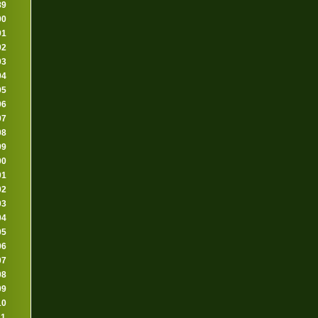
89
90
91
92
93
94
95
96
97
98
99
00
01
02
03
04
05
06
07
08
09
10
11