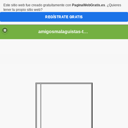
Este sitio web fue creado gratuitamente con
PaginaWebGratis.es
. ¿Quieres
tener tu propio sitio web?
REGÍSTRATE GRATIS
amigosmalaguistas-temporadas