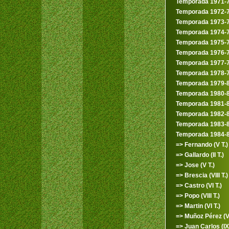
Temporada 1971-
Temporada 1972-
Temporada 1973-
Temporada 1974-
Temporada 1975-
Temporada 1976-
Temporada 1977-
Temporada 1978-
Temporada 1979-
Temporada 1980-
Temporada 1981-
Temporada 1982-
Temporada 1983-
Temporada 1984-
=> Fernando (V T.)
=> Gallardo (II T.)
=> Jose (V T.)
=> Brescia (VIII T.)
=> Castro (VI T.)
=> Popo (VIII T.)
=> Martin (VI T.)
=> Muñoz Pérez (VI
=> Juan Carlos (IX 