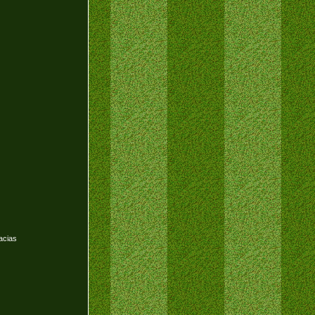
acias