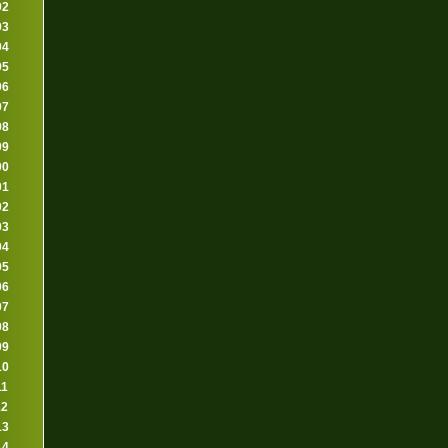
92
93
94
95
96
97
98
99
00
01
02
03
04
05
06
07
08
09
10
11
12
13
14