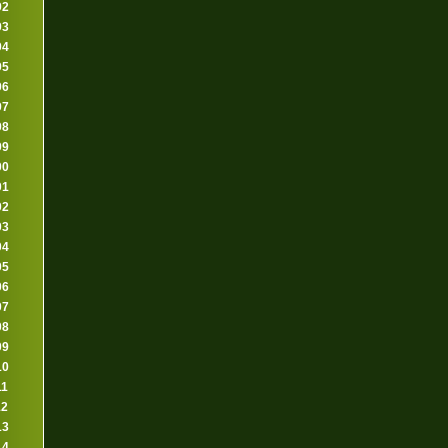
92
93
94
95
96
97
98
99
00
01
02
03
04
05
06
07
08
09
10
11
12
13
14