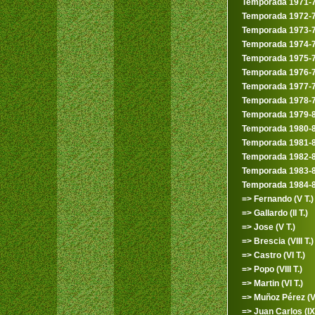
Temporada 1971-
Temporada 1972-
Temporada 1973-
Temporada 1974-
Temporada 1975-
Temporada 1976-
Temporada 1977-
Temporada 1978-
Temporada 1979-
Temporada 1980-
Temporada 1981-
Temporada 1982-
Temporada 1983-
Temporada 1984-
=> Fernando (V T.)
=> Gallardo (II T.)
=> Jose (V T.)
=> Brescia (VIII T.)
=> Castro (VI T.)
=> Popo (VIII T.)
=> Martin (VI T.)
=> Muñoz Pérez (VI
=> Juan Carlos (IX 