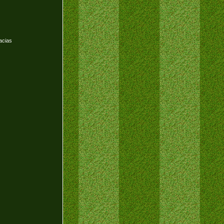
acias