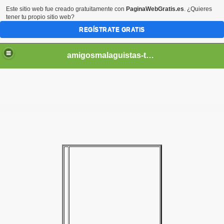
Este sitio web fue creado gratuitamente con
PaginaWebGratis.es
. ¿Quieres
tener tu propio sitio web?
REGÍSTRATE GRATIS
amigosmalaguistas-temporadas