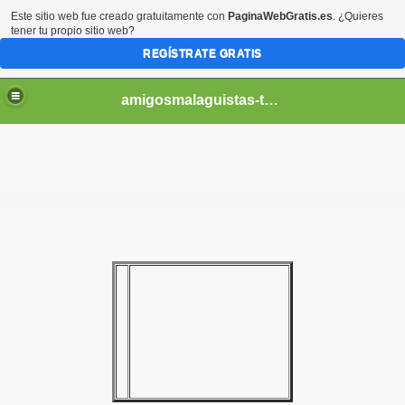
Este sitio web fue creado gratuitamente con
PaginaWebGratis.es
. ¿Quieres
tener tu propio sitio web?
REGÍSTRATE GRATIS
amigosmalaguistas-temporadas