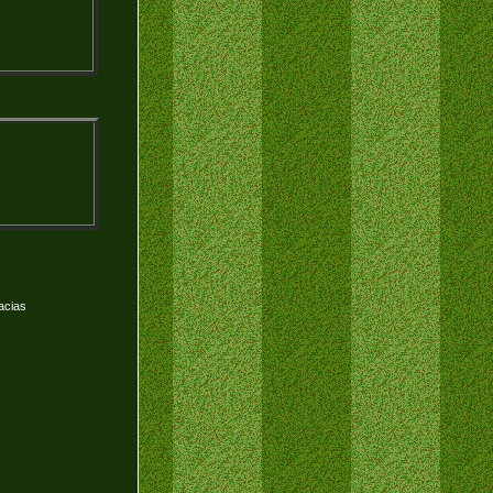
acias