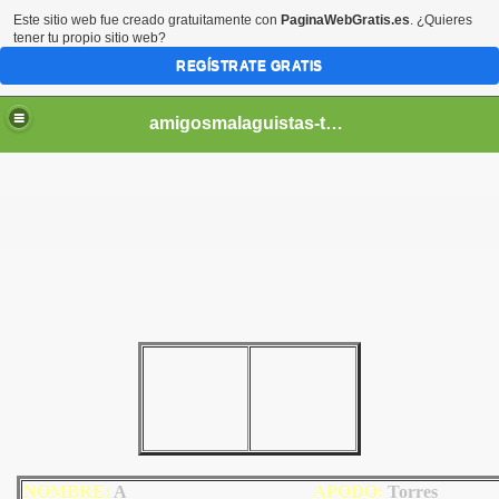
Este sitio web fue creado gratuitamente con
PaginaWebGratis.es
. ¿Quieres
tener tu propio sitio web?
REGÍSTRATE GRATIS
amigosmalaguistas-temporadas
NOMBRE:
A
AP
ODO
:
Torres