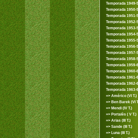
Temporada 1949-
Temporada 1950-
Temporada 1951-
Temporada 1952-
Temporada 1953-
Temporada 1954-
Temporada 1955-
Temporada 1956-
Temporada 1957-
Temporada 1958-
Temporada 1959-
Temporada 1960-
Temporada 1961-
Temporada 1962-
Temporada 1963-
=> Américo (VI T.)
=> Ben Barek (VI T
=> Mendi (IV T.)
=> Portalès ( V T.)
=> Arias (III T.)
=> Sande (III T.)
=> Luna (III T.)