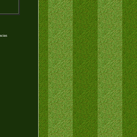
acias