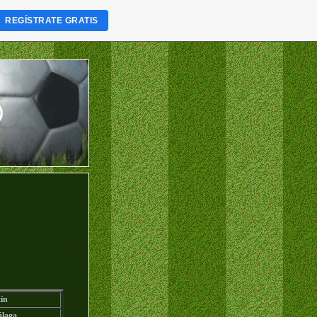
REGÍSTRATE GRATIS
)
ín
laga