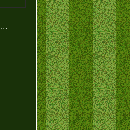
acias