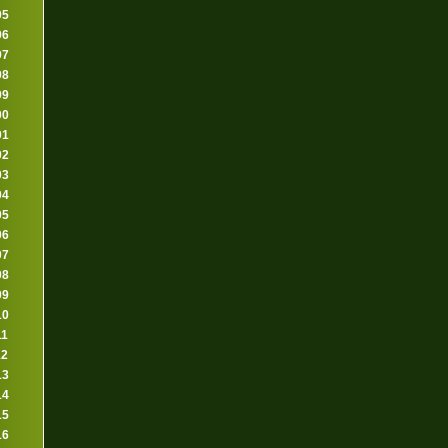
95
96
97
98
99
00
01
02
03
04
05
06
07
08
09
10
11
12
13
14
15
16