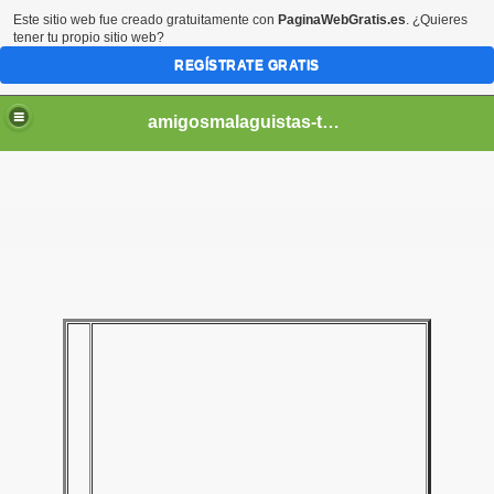
Este sitio web fue creado gratuitamente con
PaginaWebGratis.es
. ¿Quieres
tener tu propio sitio web?
REGÍSTRATE GRATIS
amigosmalaguistas-temporadas