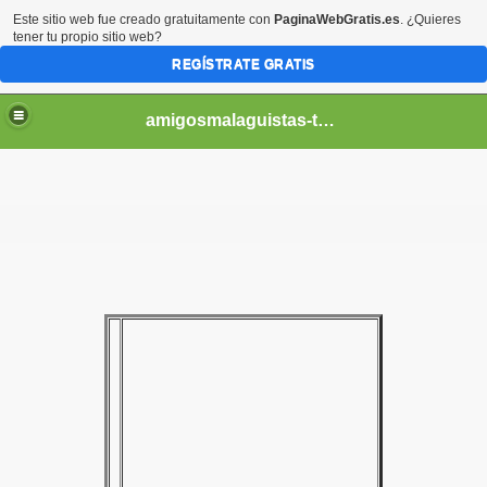
Este sitio web fue creado gratuitamente con
PaginaWebGratis.es
. ¿Quieres
tener tu propio sitio web?
REGÍSTRATE GRATIS
amigosmalaguistas-temporadas