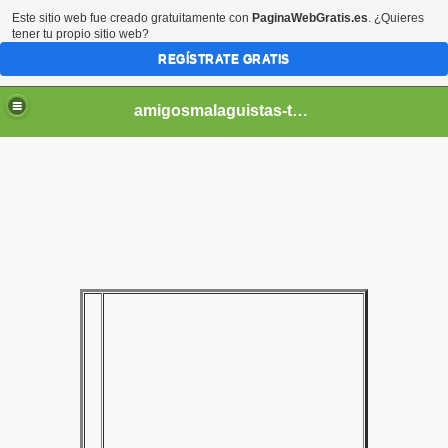
Este sitio web fue creado gratuitamente con
PaginaWebGratis.es
. ¿Quieres
tener tu propio sitio web?
REGÍSTRATE GRATIS
amigosmalaguistas-temporadas