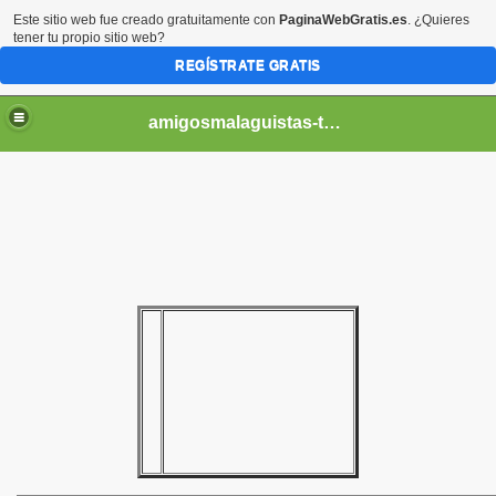
Este sitio web fue creado gratuitamente con
PaginaWebGratis.es
. ¿Quieres
tener tu propio sitio web?
REGÍSTRATE GRATIS
amigosmalaguistas-temporadas