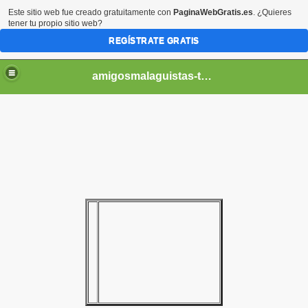
Este sitio web fue creado gratuitamente con
PaginaWebGratis.es
. ¿Quieres
tener tu propio sitio web?
REGÍSTRATE GRATIS
amigosmalaguistas-temporadas