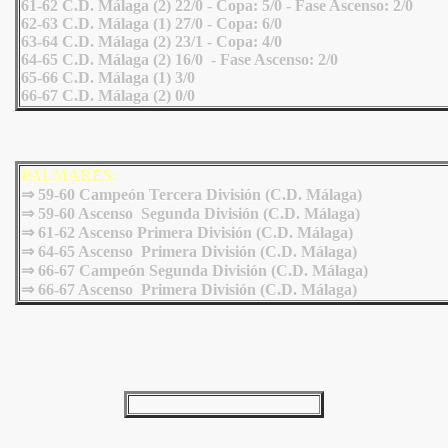
61-62 C.D. Málaga (2) 22/0 - Copa: 5/0 - Fase Ascenso: 2/0
62-63 C.D. Málaga (1) 27/0 - Copa: 6/0
63-64 C.D. Málaga (2) 23/1 - Copa: 4/0
64-65 C.D. Málaga (2) 16/0 - Fase Ascenso: 2/0
65-66 C.D. Málaga (1) 3/0
66-67 C.D. Málaga (2) 0/0
PALMARÉS:
⇒ 59-60 Campeón Tercera División (C.D. Málaga)
⇒ 59-60 Ascenso Segunda División (C.D. Málaga)
⇒ 61-62 Ascenso Primera División (C.D. Málaga)
⇒ 64-65 Ascenso Primera División (C.D. Málaga)
⇒ 66-67 Campeón Segunda División (C.D. Málaga)
⇒
66-67 Ascenso Primera División (C.D. Málaga)