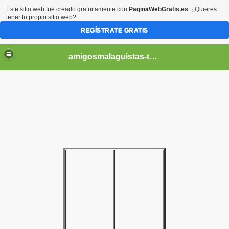
Este sitio web fue creado gratuitamente con
PaginaWebGratis.es
. ¿Quieres
tener tu propio sitio web?
REGÍSTRATE GRATIS
amigosmalaguistas-temporadas