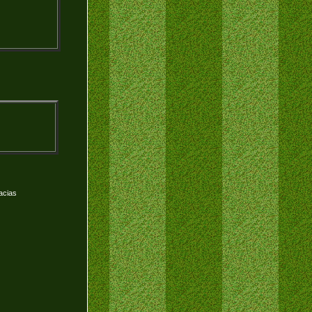
acias