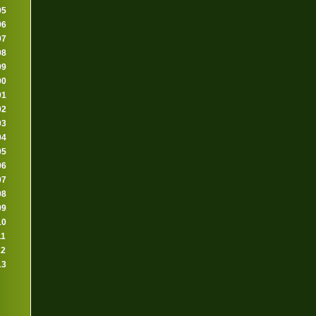
95
96
97
98
99
00
01
02
03
04
05
06
07
08
09
10
11
12
13