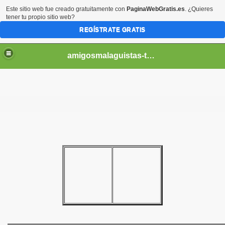
Este sitio web fue creado gratuitamente con
PaginaWebGratis.es
. ¿Quieres
tener tu propio sitio web?
REGÍSTRATE GRATIS
amigosmalaguistas-temporadas