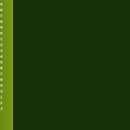
95
96
97
98
99
00
01
02
03
04
05
06
07
08
09
10
11
12
13