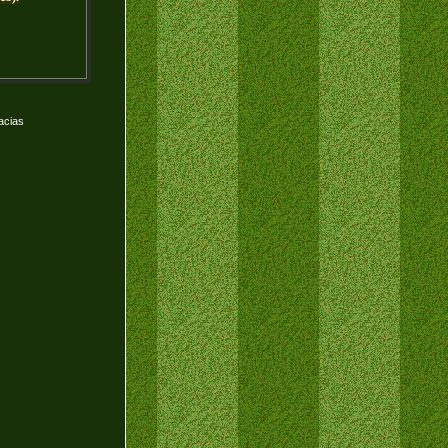
acias