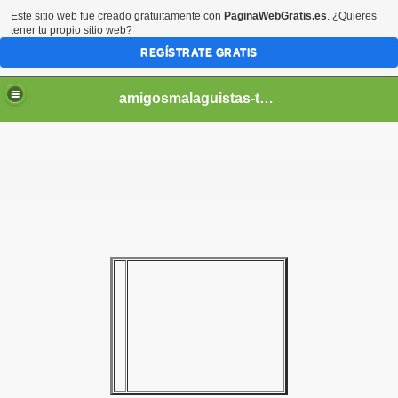
Este sitio web fue creado gratuitamente con
PaginaWebGratis.es
. ¿Quieres
tener tu propio sitio web?
REGÍSTRATE GRATIS
amigosmalaguistas-temporadas