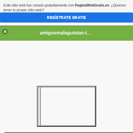
Este sitio web fue creado gratuitamente con
PaginaWebGratis.es
. ¿Quieres
tener tu propio sitio web?
REGÍSTRATE GRATIS
amigosmalaguistas-temporadas